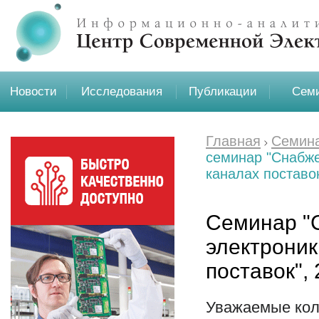
Новости
Исследования
Публикации
Семи
Главная
Семина
семинар "Снабже
каналах поставо
Семинар "
электроник
поставок",
Уважаемые кол