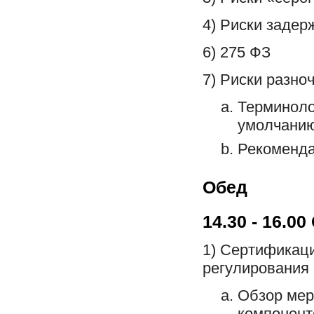
4) Риски задер
6) 275 ФЗ
7) Риски разно
Терминоло
умолчани
Рекоменд
Обед
14.30 - 16.00
1) Сертификаци
регулирования
Обзор мер
компонент