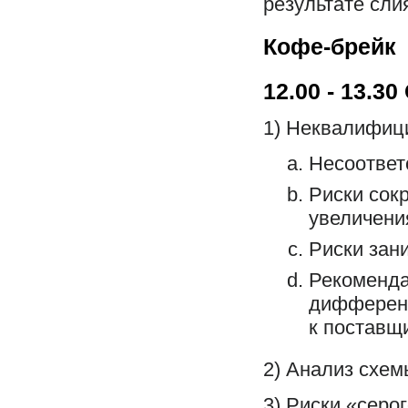
результате сли
Кофе-брейк
12.00 - 13.30
1) Неквалифиц
Несоответ
Риски сок
увеличени
Риски зан
Рекоменда
дифференц
к поставщ
2) Анализ схем
3) Риски «серо