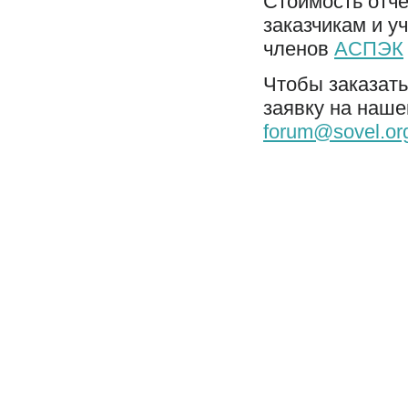
Стоимость отче
заказчикам и у
членов
АСПЭК
Чтобы заказать
заявку на наш
forum@sovel.or