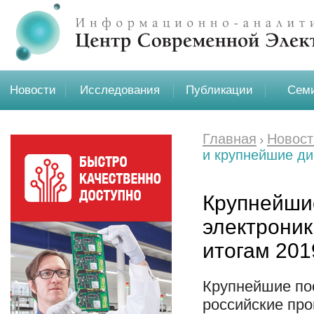
Новости
Исследования
Публикации
Семи
Главная
Новост
и крупнейшие ди
Крупнейши
электроник
итогам 201
Крупнейшие по
российские про