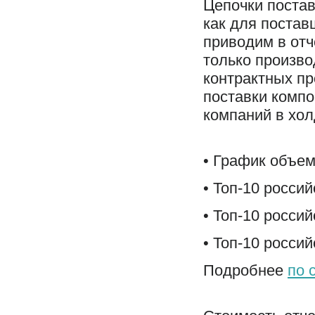
Цепочки постав
как для постав
приводим в отч
только произво
контрактных пр
поставки компо
компаний в хол
• График объе
• Топ-10 росси
• Топ-10 росси
• Топ-10 росси
Подробнее
по 