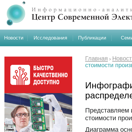
Новости
Исследования
Публикации
Семи
Главная
Новост
стоимости произ
Инфографи
распредел
Представляем 
стоимости прои
Диаграмма осн