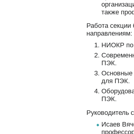
организац
также про
Работа секции 
направлениям:
НИОКР по 
Современн
ПЭК.
Основные 
для ПЭК.
Оборудова
ПЭК.
Руководитель с
Исаев Вяч
профессор