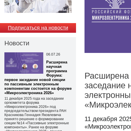
Подписаться на новости
Новости
06.07.26
Расширена
научная
программа
Расширена 
Форума:
первое заседание новой секции
заседание 
по пассивным электронным
компонентам состоится на форуме
электронны
«Микроэлектроника 2026»
11 декабря 2025 года на заседании
«Микроэлек
оргкомитета форума
«Микроэлектроника 2026» под
председательством президента РАН
Красникова Геннадия Яковлевича
11 декабря 202
принято решение о формировании
секции №14 «Пассивные электронные
«Микроэлектро
компоненты». Ранее на форуме