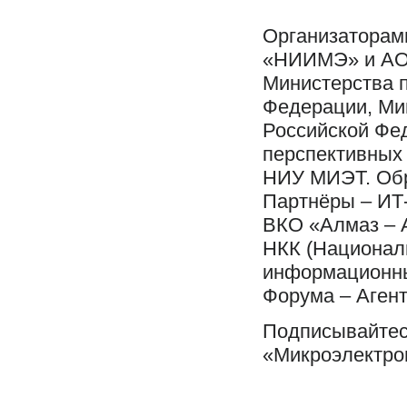
Организаторам
«НИИМЭ» и АО
Министерства 
Федерации, Ми
Российской Фе
перспективных
НИУ МИЭТ. Обр
Партнёры – ИТ
ВКО «Алмаз – 
НКК (Национал
информационн
Форума – Аген
Подписывайтес
«Микроэлектро