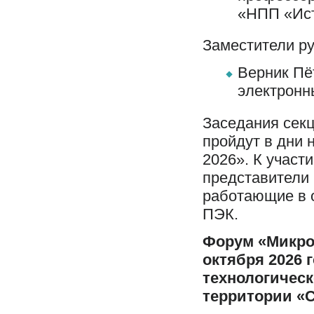
«НПП «Ист
Заместители ру
Верник Пё
электронн
Заседания сек
пройдут в дни
2026». К участ
представители 
работающие в о
ПЭК.
Форум «Микроэ
октября 2026 
технологичес
территории «С